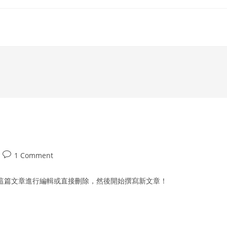
Post
1 Comment
comments:
試為這篇文章進行編輯或直接刪除，然後開始撰寫新文章！